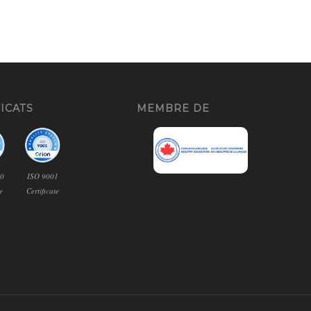
ICATS
MEMBRE DE
00
ISO 9001
te
Certificate